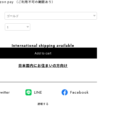
azon pay （ご利用不可の期間あり）
International shipping available
Add to cart
日本国内にお住まいの方向け
witter
LINE
Facebook
通報する