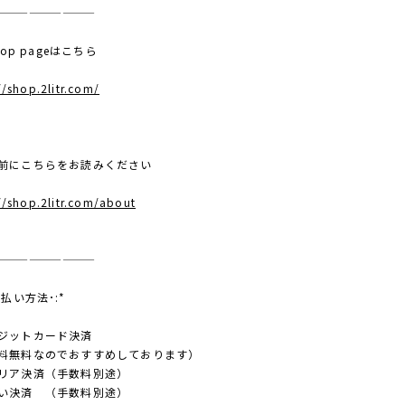
—————————
 top pageはこちら
//shop.2litr.com/
前にこちらをお読みください
//shop.2litr.com/about
—————————
支払い方法･:*
ジットカード決済
料無料なのでおすすめしております）
リア決済（手数料別途）
い決済 （手数料別途）