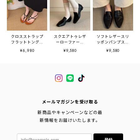
クロスストラップ
スクエアトゥレザ
ソフトレザースリ
フラットトングサ
ーローファー
ッポンパンプス
ンダル
2litr05399
2litr05431
¥6,980
¥9,580
¥9,580
2litr06562
メールマガジンを受け取る
新商品やキャンペーンなどの最
新情報をお届けいたします。
登録