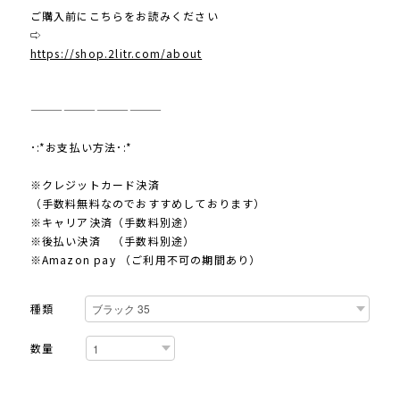
ご購入前にこちらをお読みください
⇨
https://shop.2litr.com/about
————————————
･:*お支払い方法･:*
※クレジットカード決済
（手数料無料なのでおすすめしております）
※キャリア決済（手数料別途）
※後払い決済 （手数料別途）
※Amazon pay （ご利用不可の期間あり）
種類
数量