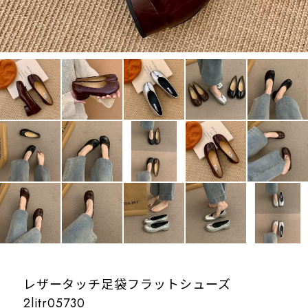
レザータッチ足袋フラットシューズ
2litr05730