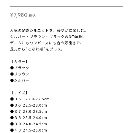
¥7,980
税込
人気の足袋シルエットを、軽やかに楽しむ。
シルバー・ブラウン・ブラックの3色展開。
デニムにもワンピースにも合う万能さで、
足元から“こなれ感”をプラス。
【カラー】
●ブラック
●ブラウン
●シルバー
【サイズ】
●３５ 22.0-22.5cm
●３６ 22.5-23.0cm
●３７ 23.0-23.5cm
●３８ 23.5-24.0cm
●３９ 24.0-24.5cm
●４０ 24.5-25.0cm