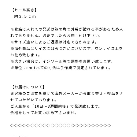
【ヒール高さ】
約３.５ｃｍ
※靴箱に入れての発送は箱の角で外袋が破れる事があるため入
れておりません。必要でしたらお申し付け下さい。
※サイズ違いによるご返品は対応できかねます。
※海外商品はサイズにばらつきがございます。ワンサイズ上を
お勧め致します。
※大きい場合は、インソール等で調整をお願い致します。
※単位：cmすべての寸法は手作業で測定されています。
【お届けについて】
お客様のご注文を受けて海外メーカーから取り寄せ・検品をさ
せていただいております。
ご入金から「10日～3週間前後」で発送致します。
余裕をもってお買い求め下さいませ。
◇◇◇◇◇◇◇◇◇◇◇◇◇◇◇◇◇◇◇◇◇◇◇◇◇