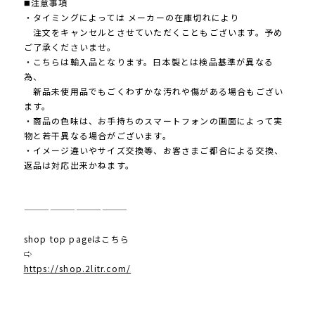
◼️注意事項
・タイミングによっては メーカーの在庫切れにより
注文をキャンセルとさせていただくこともございます。予め
ご了承くださいませ。
・こちらは輸入品となります。日本製とは検品基準が異なる
為、
新品未使用品でもごくわずかな汚れや傷がある場合もござい
ます。
・商品の色味は、お手持ちのスマートフォンの画面によって実
物と若干異なる場合がございます。
・イメージ違いやサイズ交換等、お客さまご都合による交換、
返品は対応出来かねます。
————————————
shop top pageはこちら
⇨
https://shop.2litr.com/