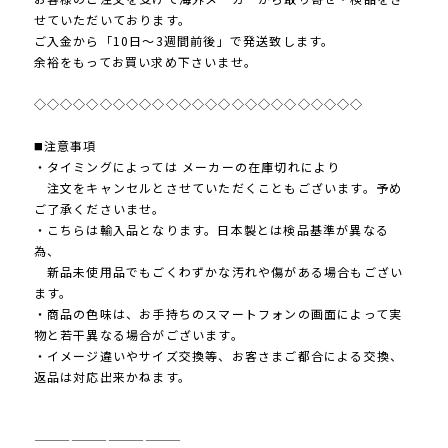
せていただいております。
ご入金から「10日～3週間前後」で発送致します。
余裕をもってお買い求め下さいませ。
◇◇◇◇◇◇◇◇◇◇◇◇◇◇◇◇◇◇◇◇◇◇◇◇◇
◼️注意事項
・タイミングによっては メーカーの在庫切れにより
注文をキャンセルとさせていただくこともございます。予め
ご了承くださいませ。
・こちらは輸入品となります。日本製とは検品基準が異なる
為、
新品未使用品でもごくわずかな汚れや傷がある場合もござい
ます。
・商品の色味は、お手持ちのスマートフォンの画面によって実
物と若干異なる場合がございます。
・イメージ違いやサイズ交換等、お客さまご都合による交換、
返品は対応出来かねます。
————————————