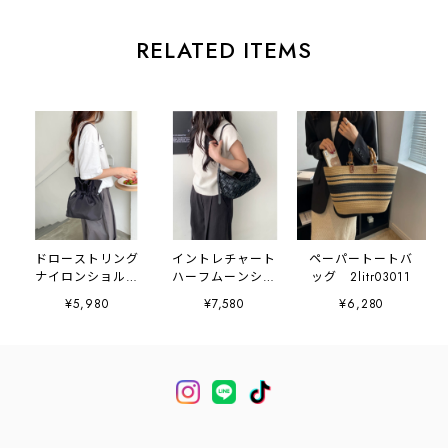
RELATED ITEMS
ドローストリング
イントレチャート
ペーパートートバ
ナイロンショルダ
ハーフムーンショ
ッグ 2litr03011
ーバッグ
ルダーバッグ
¥5,980
¥7,580
¥6,280
2litr06592
2litr06593