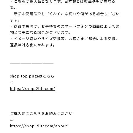
・こちらは輸入品となります。日本製とは検品基準が異なる
為、
新品未使用品でもごくわずかな汚れや傷がある場合もござい
ます。
・商品の色味は、お手持ちのスマートフォンの画面によって実
物と若干異なる場合がございます。
・イメージ違いやサイズ交換等、お客さまご都合による交換、
返品は対応出来かねます。
————————————
shop top pageはこちら
⇨
https://shop.2litr.com/
ご購入前にこちらをお読みください
⇨
https://shop.2litr.com/about