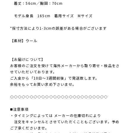
着丈：56cm／胸囲：70cm
モデル身長 165cm 着用サイズ Mサイズ
*採寸方法により1-3cmの誤差がある場合がございます
【素材】ウール
【お届けについて】
お客様のご注文を受けて海外メーカーから取り寄せ・検品をさ
せていただいております。
ご入金から「10日～3週間前後」で発送致します。
余裕をもってお買い求め下さいませ。
◇◇◇◇◇◇◇◇◇◇◇◇◇◇◇◇◇◇◇◇◇◇◇◇◇
◼️注意事項
・タイミングによっては メーカーの在庫切れにより
注文をキャンセルとさせていただくこともございます。予め
ご了承くださいませ。