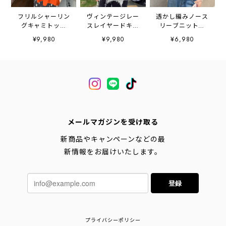
フリルシャーリン
ヴィンテージレー
透かし編みノース
グキャミトップ
スレイヤードキャ
リーブニット
ス 2litr06258
ミソール
2litr06520
¥9,980
¥9,980
¥6,980
2litr06634
メールマガジンを受け取る
新商品やキャンペーンなどの最
新情報をお届けいたします。
登録
プライバシーポリシー