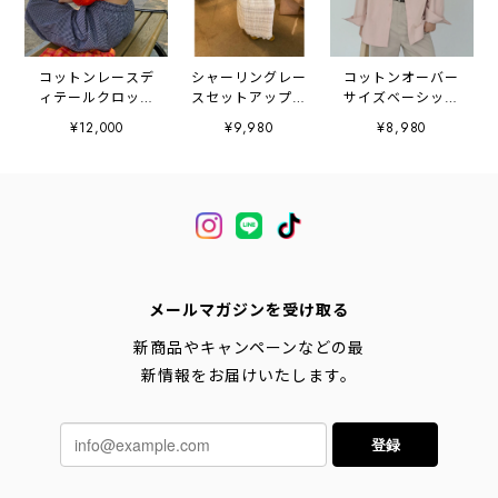
コットンレースデ
シャーリングレー
コットンオーバー
ィテールクロップ
スセットアップ
サイズベーシック
ドブラウス
2litr03533
シャツ
¥12,000
¥9,980
¥8,980
2litr06445
2litr05432
メールマガジンを受け取る
新商品やキャンペーンなどの最
新情報をお届けいたします。
登録