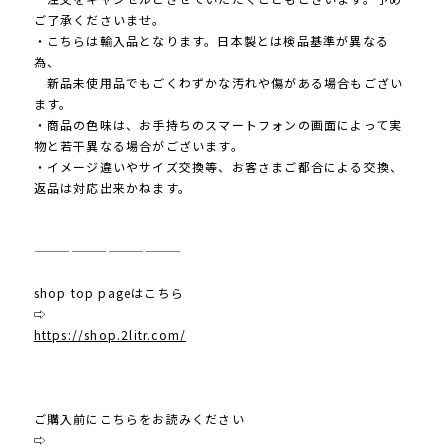
ご了承くださいませ。
・こちらは輸入品となります。日本製とは検品基準が異なる
為、
新品未使用品でもごくわずかな汚れや傷がある場合もござい
ます。
・商品の色味は、お手持ちのスマートフォンの画面によって実
物と若干異なる場合がございます。
・イメージ違いやサイズ交換等、お客さまご都合による交換、
返品は対応出来かねます。
————————————
shop top pageはこちら
⇨
https://shop.2litr.com/
ご購入前にこちらをお読みください
⇨