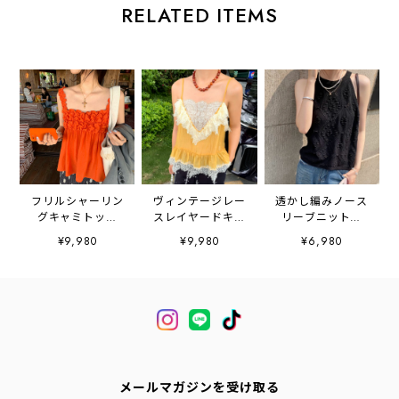
RELATED ITEMS
フリルシャーリン
ヴィンテージレー
透かし編みノース
グキャミトップ
スレイヤードキャ
リーブニット
ス 2litr06258
ミソール
2litr06520
¥9,980
¥9,980
¥6,980
2litr06634
メールマガジンを受け取る