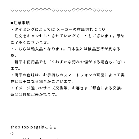
◇◇◇◇◇◇◇◇◇◇◇◇◇◇◇◇◇◇◇◇◇◇◇◇◇
◼️注意事項
・タイミングによっては メーカーの在庫切れにより
注文をキャンセルとさせていただくこともございます。予め
ご了承くださいませ。
・こちらは輸入品となります。日本製とは検品基準が異なる
為、
新品未使用品でもごくわずかな汚れや傷がある場合もござい
ます。
・商品の色味は、お手持ちのスマートフォンの画面によって実
物と若干異なる場合がございます。
・イメージ違いやサイズ交換等、お客さまご都合による交換、
返品は対応出来かねます。
————————————
shop top pageはこちら
⇨