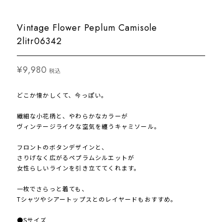
Vintage Flower Peplum Camisole
2litr06342
¥9,980
税込
どこか懐かしくて、今っぽい。
繊細な小花柄と、やわらかなカラーが
ヴィンテージライクな空気を纏うキャミソール。
フロントのボタンデザインと、
さりげなく広がるペプラムシルエットが
女性らしいラインを引き立ててくれます。
一枚でさらっと着ても、
Tシャツやシアートップスとのレイヤードもおすすめ。
●Sサイズ