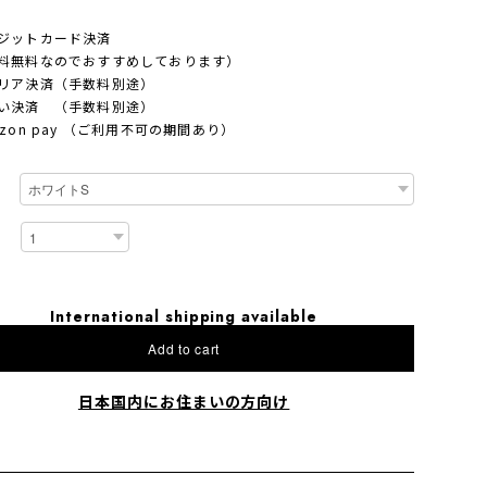
ジットカード決済
料無料なのでおすすめしております）
リア決済（手数料別途）
い決済 （手数料別途）
azon pay （ご利用不可の期間あり）
International shipping available
Add to cart
日本国内にお住まいの方向け