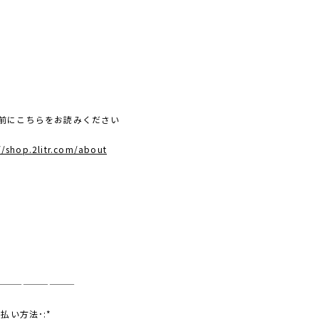
前にこちらをお読みください
//shop.2litr.com/about
—————————
支払い方法･:*