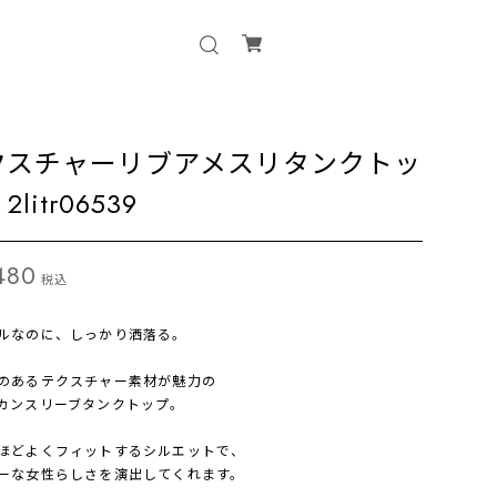
クスチャーリブアメスリタンクトッ
litr06539
480
税込
ルなのに、しっかり洒落る。
のあるテクスチャー素材が魅力の
カンスリーブタンクトップ。
ほどよくフィットするシルエットで、
ーな女性らしさを演出してくれます。