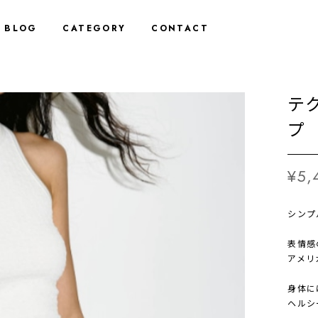
BLOG
CATEGORY
CONTACT
テ
プ 2
¥5,
シンプ
表情感
アメリ
身体に
ヘルシ