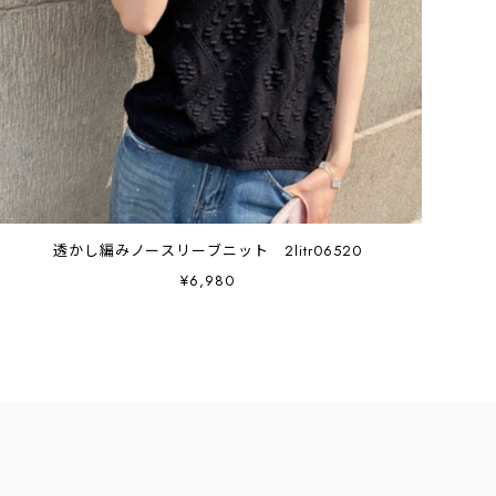
透かし編みノースリーブニット 2litr06520
¥6,980