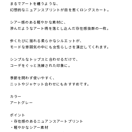
まるでアートを纏うような、
幻想的なニュアンスプリントが目を惹くロングスカート。
シアー感のある軽やかな素材に、
滲んだようなアート柄を落とし込んだ存在感抜群の一枚。
歩くたびに揺れる柔らかなシルエットが、
モードな雰囲気の中にも女性らしさを演出してくれます。
シンプルなトップスと合わせるだけで、
コーデをぐっと洗練された印象に。
季節を問わず使いやすく、
ニットやジャケット合わせにもおすすめです。
カラー
アートグレー
ポイント
・存在感のあるニュアンスアートプリント
・軽やかなシアー素材