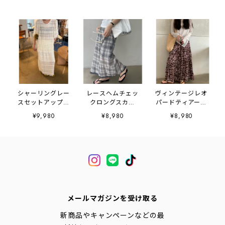
シャーリングレー
レースヘムチェッ
ヴィンテージレオ
スセットアップ
クロングスカー
パードティアード
2litr03533
ト 2litr05393
スカート
¥9,980
¥8,980
¥8,980
2litr03027
メールマガジンを受け取る
新商品やキャンペーンなどの最