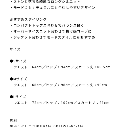
・ストンと落ちる綺麗なロングシルエット
・モードにもナチュラルにも合わせやすいデザイン
おすすめスタイリング
・コンパクトトップス合わせでバランス良く
・オーバーサイズニット合わせで抜け感コーデに
・ジャケット合わせでモードスタイルにもおすすめ
サイズ
●Sサイズ
ウエスト：64cm／ヒップ：94cm／スカート丈：88.5cm
●Mサイズ
ウエスト：68cm／ヒップ：98cm／スカート丈：90cm
●Lサイズ
ウエスト：72cm／ヒップ：102cm／スカート丈：91cm
素材
表地：ポリエステル95%／ポリウレタン5%