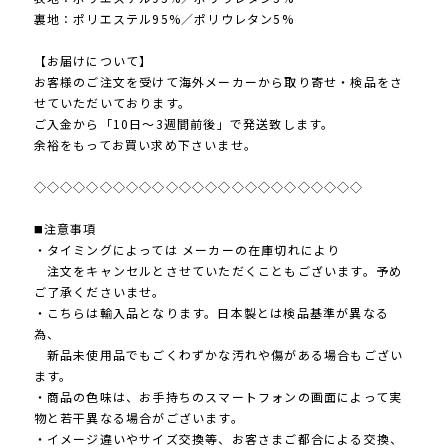
裏地：ポリエステル95%／ポリウレタン5%
【お届けについて】
お客様のご注文を受けて海外メーカーから取り寄せ・検品をさ
せていただいております。
ご入金から「10日～3週間前後」で発送致します。
余裕をもってお買い求め下さいませ。
◇◇◇◇◇◇◇◇◇◇◇◇◇◇◇◇◇◇◇◇◇◇◇◇◇
◼️注意事項
・タイミングによっては メーカーの在庫切れにより
注文をキャンセルとさせていただくこともございます。予め
ご了承くださいませ。
・こちらは輸入品となります。日本製とは検品基準が異なる
為、
新品未使用品でもごくわずかな汚れや傷がある場合もござい
ます。
・商品の色味は、お手持ちのスマートフォンの画面によって実
物と若干異なる場合がございます。
・イメージ違いやサイズ交換等、お客さまご都合による交換、