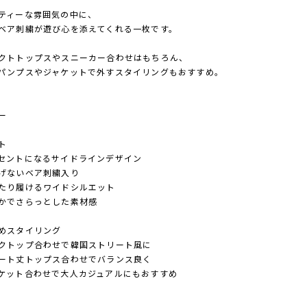
ティーな雰囲気の中に、
ベア刺繍が遊び心を添えてくれる一枚です。
クトトップスやスニーカー合わせはもちろん、
パンプスやジャケットで外すスタイリングもおすすめ。
ー
ト
セントになるサイドラインデザイン
げないベア刺繍入り
たり履けるワイドシルエット
かでさらっとした素材感
めスタイリング
クトップ合わせで韓国ストリート風に
ート丈トップス合わせでバランス良く
ケット合わせで大人カジュアルにもおすすめ