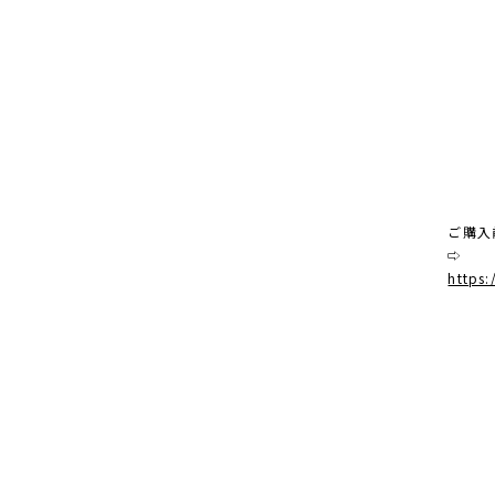
ご購入
⇨
https: