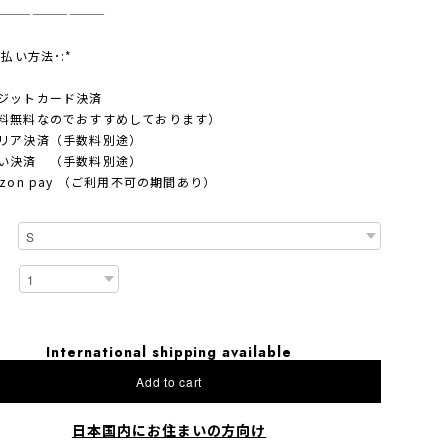
—————————
支払い方法･:*
ジットカード決済
料無料なのでおすすめしております）
リア決済（手数料別途）
い決済 （手数料別途）
azon pay （ご利用不可の期間あり）
International shipping available
Add to cart
日本国内にお住まいの方向け