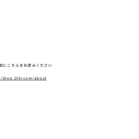
前にこちらをお読みください
//shop.2litr.com/about