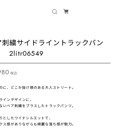
ア刺繍サイドライントラックパン
2litr06549
980
税込
のに、どこか抜け感のある大人ストリート。
ラインデザインに、
ないベア刺繍をプラスしたトラックパンツ。
りとしたワイドシルエットで、
クス感がありながらも綺麗な落ち感が魅力。