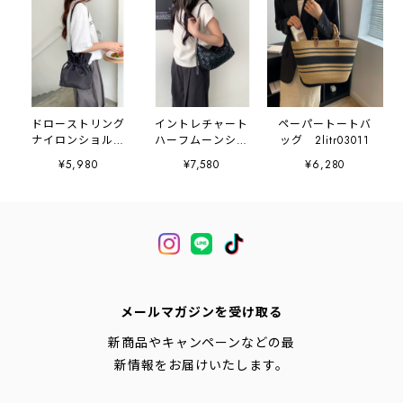
ドローストリング
イントレチャート
ペーパートートバ
ナイロンショルダ
ハーフムーンショ
ッグ 2litr03011
ーバッグ
ルダーバッグ
¥5,980
¥7,580
¥6,280
2litr06592
2litr06593
メールマガジンを受け取る
新商品やキャンペーンなどの最
新情報をお届けいたします。