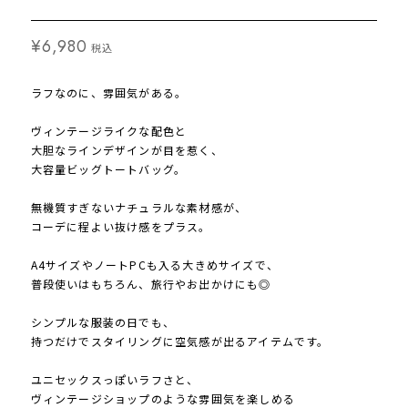
¥6,980
税込
ラフなのに、雰囲気がある。
ヴィンテージライクな配色と
大胆なラインデザインが目を惹く、
大容量ビッグトートバッグ。
無機質すぎないナチュラルな素材感が、
コーデに程よい抜け感をプラス。
A4サイズやノートPCも入る大きめサイズで、
普段使いはもちろん、旅行やお出かけにも◎
シンプルな服装の日でも、
持つだけでスタイリングに空気感が出るアイテムです。
ユニセックスっぽいラフさと、
ヴィンテージショップのような雰囲気を楽しめる