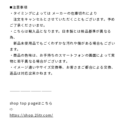
◼️注意事項
・タイミングによっては メーカーの在庫切れにより
注文をキャンセルとさせていただくこともございます。予め
ご了承くださいませ。
・こちらは輸入品となります。日本製とは検品基準が異なる
為、
新品未使用品でもごくわずかな汚れや傷がある場合もござい
ます。
・商品の色味は、お手持ちのスマートフォンの画面によって実
物と若干異なる場合がございます。
・イメージ違いやサイズ交換等、お客さまご都合による交換、
返品は対応出来かねます。
————————————
shop top pageはこちら
⇨
https://shop.2litr.com/