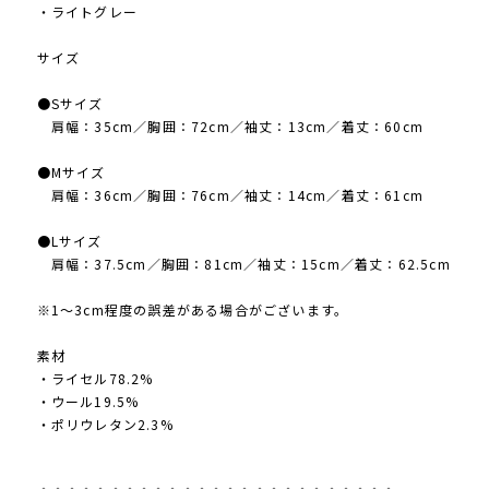
・ライトグレー
サイズ
●Sサイズ
肩幅：35cm／胸囲：72cm／袖丈：13cm／着丈：60cm
●Mサイズ
肩幅：36cm／胸囲：76cm／袖丈：14cm／着丈：61cm
●Lサイズ
肩幅：37.5cm／胸囲：81cm／袖丈：15cm／着丈：62.5cm
※1〜3cm程度の誤差がある場合がございます。
素材
・ライセル78.2%
・ウール19.5%
・ポリウレタン2.3%