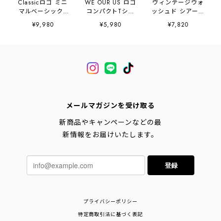
Classicロゴ ミニ
WE OUR US ロゴ
ヴィンテージウォ
マルベーシックT
コンパクトTシャ
ッシュド シアータ
シャツ
ツ 2litr06494
ッチTシャツ
¥9,980
¥5,980
¥7,820
2litr06488
2litr06629
メールマガジンを受け取る
新商品やキャンペーンなどの最
新情報をお届けいたします。
登録
プライバシーポリシー
特定商取引法に基づく表記