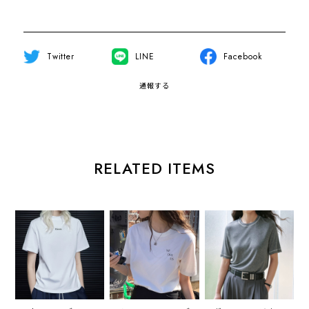
Twitter
LINE
Facebook
通報する
RELATED ITEMS