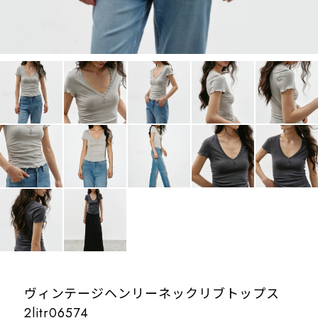
ヴィンテージヘンリーネックリブトップス
2litr06574