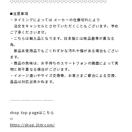
◇◇◇◇◇◇◇◇◇◇◇◇◇◇◇◇◇◇◇◇◇◇◇◇◇
◼️注意事項
・タイミングによっては メーカーの在庫切れにより
注文をキャンセルとさせていただくこともございます。予め
ご了承くださいませ。
・こちらは輸入品となります。日本製とは検品基準が異なる
為、
新品未使用品でもごくわずかな汚れや傷がある場合もござい
ます。
・商品の色味は、お手持ちのスマートフォンの画面によって実
物と若干異なる場合がございます。
・イメージ違いやサイズ交換等、お客さまご都合による交換、
返品は対応出来かねます。
————————————
shop top pageはこちら
⇨
https://shop.2litr.com/