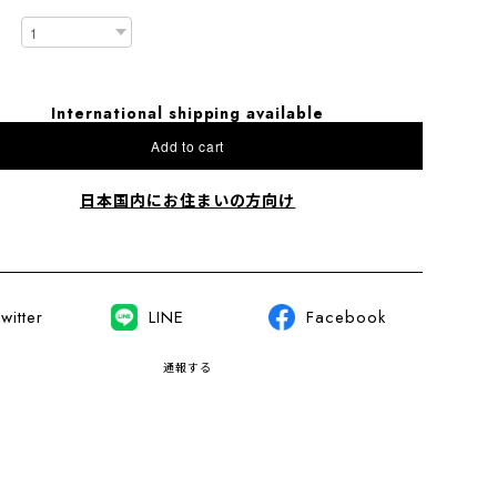
International shipping available
Add to cart
日本国内にお住まいの方向け
witter
LINE
Facebook
通報する