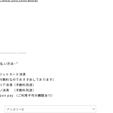
—————————
支払い方法･:*
ジットカード決済
料無料なのでおすすめしております）
リア決済（手数料別途）
い決済 （手数料別途）
azon pay （ご利用不可の期間あり）