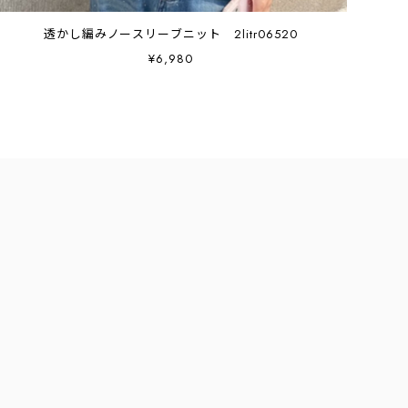
透かし編みノースリーブニット 2litr06520
¥6,980