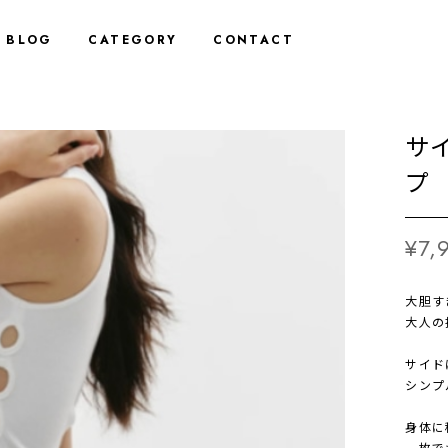
BLOG
CATEGORY
CONTACT
サ
プ 2
¥7,
大胆す
大人の
サイド
シンプ
身体に
一枚で