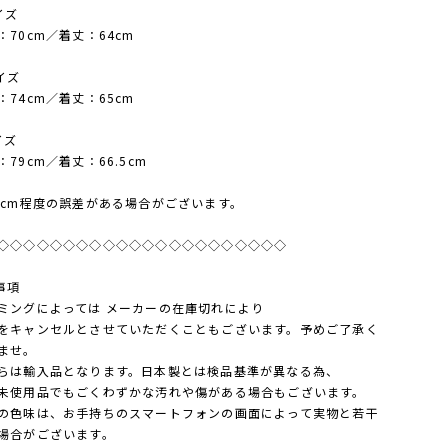
イズ
70cm／着丈：64cm
イズ
74cm／着丈：65cm
イズ
79cm／着丈：66.5cm
3cm程度の誤差がある場合がございます。
◇◇◇◇◇◇◇◇◇◇◇◇◇◇◇◇◇◇◇◇◇◇
事項
ミングによっては メーカーの在庫切れにより
キャンセルとさせていただくこともございます。予めご了承く
ませ。
らは輸入品となります。日本製とは検品基準が異なる為、
使用品でもごくわずかな汚れや傷がある場合もございます。
の色味は、お手持ちのスマートフォンの画面によって実物と若干
場合がございます。