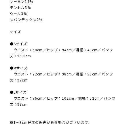
レーヨン19%
テンセル3%
ウール3%
スパンデックス2%
サイズ
●Sサイズ
ウエスト：68cm／ヒップ：94cm／裾幅：48cm／パンツ
丈：95.5cm
●Mサイズ
ウエスト：72cm／ヒップ：98cm／裾幅：50cm／パンツ
丈：97cm
●Lサイズ
ウエスト：76cm／ヒップ：102cm／裾幅：52cm／パンツ
丈：98cm
※1〜3cm程度の誤差がある場合がございます。