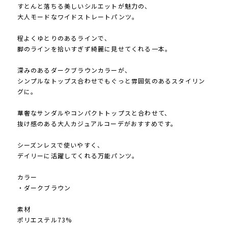
すとんと落ちる美しいシルエットが魅力の、
大人モードなワイドストレートパンツ。
程よくゆとりのあるラインで、
脚のラインを拾いすぎず綺麗に見せてくれる一本。
深みのあるダークブラウンカラーが、
シンプルなトップス合わせでもぐっと雰囲気のあるスタイリン
グに。
華奢なサンダルやコンパクトトップスと合わせて、
抜け感のある大人カジュアルコーデがおすすめです。
シーズンレスで使いやすく、
デイリーに活躍してくれる万能パンツ。
カラー
・ダークブラウン
素材
ポリエステル73%