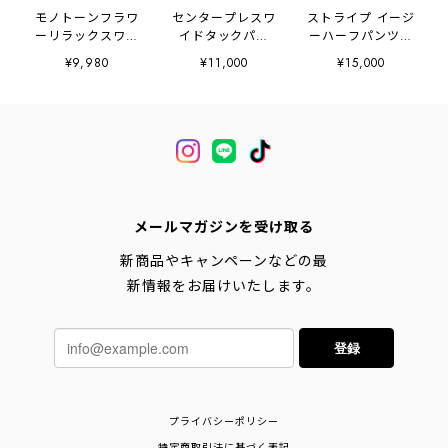
モノトーンフラワ
センタープレスワ
ストライプ イージ
ーリラックスワイ
イドタックパン
ーハーフパンツ
ドパンツ
ツ 2litr06626
2litr03039
¥9,980
¥11,000
¥15,000
2litr06587
メールマガジンを受け取る
新商品やキャンペーンなどの最
新情報をお届けいたします。
登録
プライバシーポリシー
特定商取引法に基づく表記