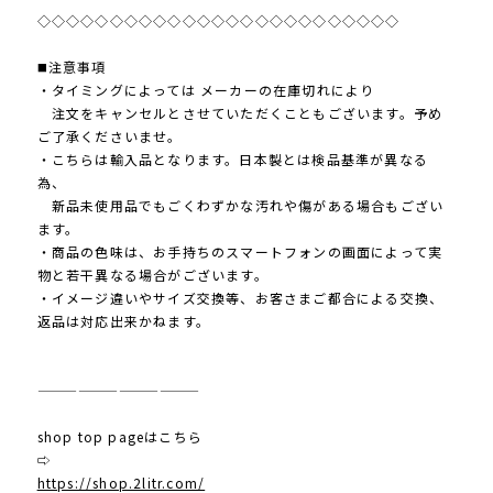
◇◇◇◇◇◇◇◇◇◇◇◇◇◇◇◇◇◇◇◇◇◇◇◇◇
◼️注意事項
・タイミングによっては メーカーの在庫切れにより
注文をキャンセルとさせていただくこともございます。予め
ご了承くださいませ。
・こちらは輸入品となります。日本製とは検品基準が異なる
為、
新品未使用品でもごくわずかな汚れや傷がある場合もござい
ます。
・商品の色味は、お手持ちのスマートフォンの画面によって実
物と若干異なる場合がございます。
・イメージ違いやサイズ交換等、お客さまご都合による交換、
返品は対応出来かねます。
————————————
shop top pageはこちら
⇨
https://shop.2litr.com/