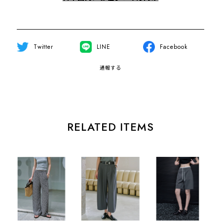
Twitter
LINE
Facebook
通報する
RELATED ITEMS