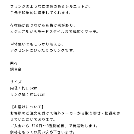
フリンジのような立体感のあるシルエットが、
手元を印象的に演出してくれます。
存在感がありながらも抜け感があり、
カジュアルからモードスタイルまで幅広くマッチ。
単体使いでもしっかり映える、
アクセントにぴったりのリングです。
素材
銅合金
サイズ
内径：約1.6cm
リング幅：約1.6cm
【お届けについて】
お客様のご注文を受けて海外メーカーから取り寄せ・検品をさ
せていただいております。
ご入金から「10日～3週間前後」で発送致します。
余裕をもってお買い求め下さいませ。