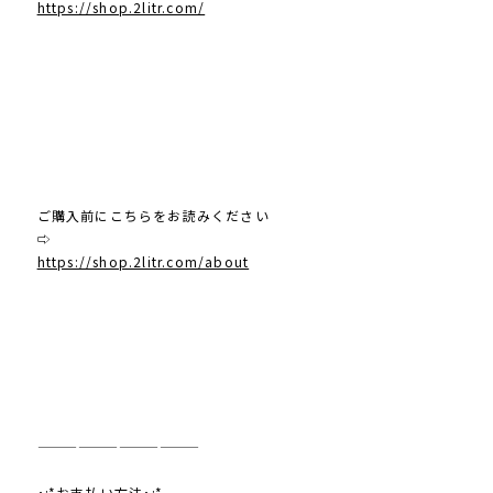
https://shop.2litr.com/
ご購入前にこちらをお読みください
⇨
https://shop.2litr.com/about
————————————
･:*お支払い方法･:*