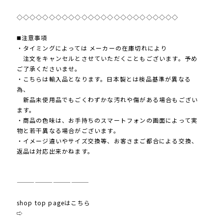
◇◇◇◇◇◇◇◇◇◇◇◇◇◇◇◇◇◇◇◇◇◇◇◇◇
◼️注意事項
・タイミングによっては メーカーの在庫切れにより
注文をキャンセルとさせていただくこともございます。予め
ご了承くださいませ。
・こちらは輸入品となります。日本製とは検品基準が異なる
為、
新品未使用品でもごくわずかな汚れや傷がある場合もござい
ます。
・商品の色味は、お手持ちのスマートフォンの画面によって実
物と若干異なる場合がございます。
・イメージ違いやサイズ交換等、お客さまご都合による交換、
返品は対応出来かねます。
————————————
shop top pageはこちら
⇨