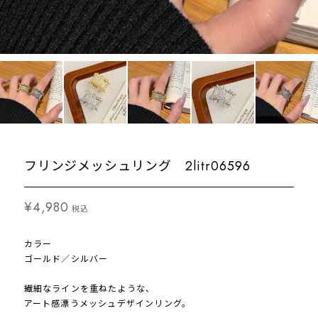
フリンジメッシュリング 2litr06596
¥4,980
税込
カラー
ゴールド／シルバー
繊細なラインを重ねたような、
アート感漂うメッシュデザインリング。