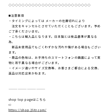
◇◇◇◇◇◇◇◇◇◇◇◇◇◇◇◇◇◇◇◇◇◇◇◇◇
◼️注意事項
・タイミングによっては メーカーの在庫切れにより
注文をキャンセルとさせていただくこともございます。予め
ご了承くださいませ。
・こちらは輸入品となります。日本製とは検品基準が異なる
為、
新品未使用品でもごくわずかな汚れや傷がある場合もござい
ます。
・商品の色味は、お手持ちのスマートフォンの画面によって実
物と若干異なる場合がございます。
・イメージ違いやサイズ交換等、お客さまご都合による交換、
返品は対応出来かねます。
————————————
shop top pageはこちら
⇨
https://shop.2litr.com/