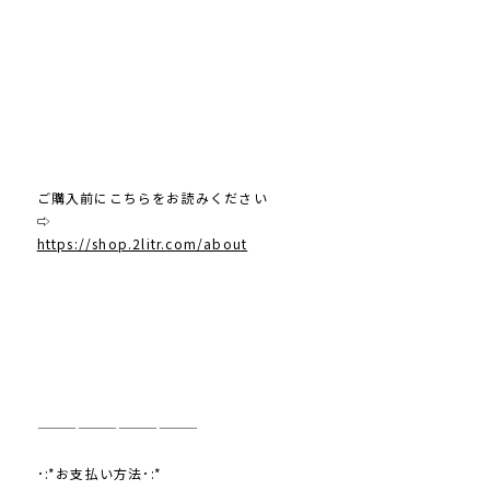
ご購入前にこちらをお読みください
⇨
https://shop.2litr.com/about
————————————
･:*お支払い方法･:*