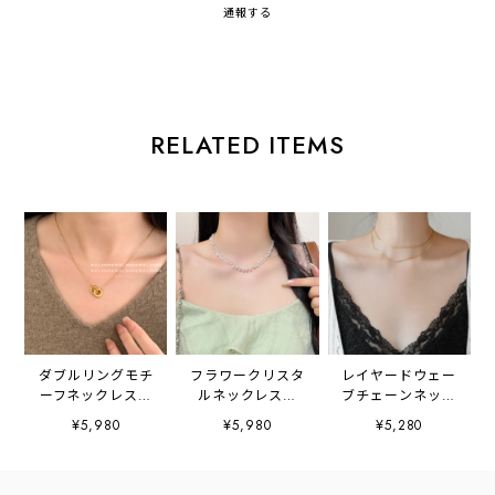
通報する
RELATED ITEMS
ダブルリングモチ
フラワークリスタ
レイヤードウェー
ーフネックレス
ルネックレス
ブチェーンネック
2litr06466
2litr06598
レス 2litr06609
¥5,980
¥5,980
¥5,280