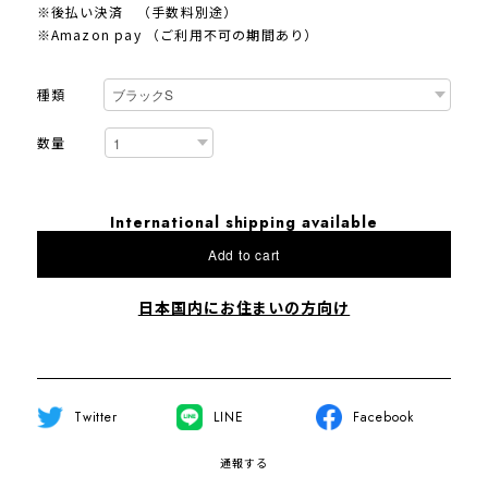
※後払い決済 （手数料別途）
※Amazon pay （ご利用不可の期間あり）
種類
数量
International shipping available
Add to cart
日本国内にお住まいの方向け
Twitter
LINE
Facebook
通報する