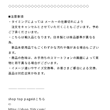
◇◇◇◇◇◇◇◇◇◇◇◇◇◇◇◇◇◇◇◇◇◇◇◇◇
◼️注意事項
・タイミングによっては メーカーの在庫切れにより
注文をキャンセルとさせていただくこともございます。予め
ご了承くださいませ。
・こちらは輸入品となります。日本製とは検品基準が異なる
為、
新品未使用品でもごくわずかな汚れや傷がある場合もござい
ます。
・商品の色味は、お手持ちのスマートフォンの画面によって実
物と若干異なる場合がございます。
・イメージ違いやサイズ交換等、お客さまご都合による交換、
返品は対応出来かねます。
————————————
shop top pageはこちら
⇨
https://shop.2litr.com/