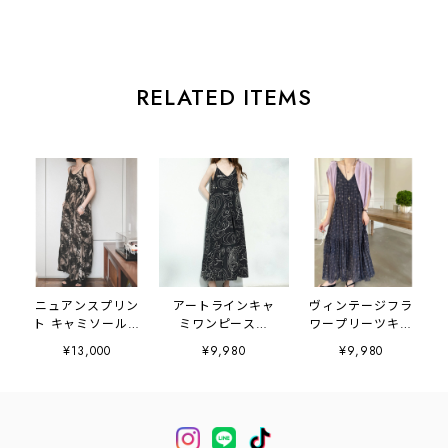
RELATED ITEMS
ニュアンスプリン
アートラインキャ
ヴィンテージフラ
ト キャミソールロ
ミワンピース
ワープリーツキャ
ングワンピース
2litr06631
ミワンピース
¥13,000
¥9,980
¥9,980
2litr06293
2litr03024