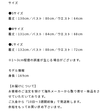
サイズ
●Sサイズ
着丈：130cm／バスト：80cm／ウエスト：64cm
●Mサイズ
着丈：131cm／バスト：84cm／ウエスト：68cm
●Lサイズ
着丈：132cm／バスト：88cm／ウエスト：72cm
※1〜3cm程度の誤差が生じる場合がございます。
モデル情報
身長：169cm
【お届けについて】
お客様のご注文を受けて海外メーカーから取り寄せ・検品をさ
せていただいております。
ご入金から「10日～3週間前後」で発送致します。
余裕をもってお買い求め下さいませ。