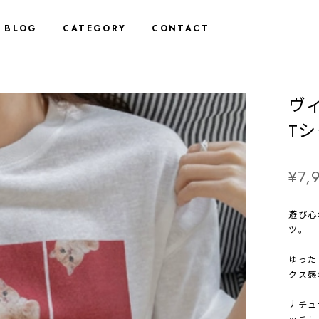
BLOG
CATEGORY
CONTACT
ヴ
Tシ
¥7,
遊び心
ツ。
ゆった
クス感
ナチュ
ッチし