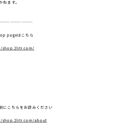
かねます。
—————————
 top pageはこちら
//shop.2litr.com/
前にこちらをお読みください
//shop.2litr.com/about