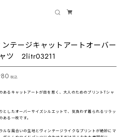
ィンテージキャットアートオーバー
ャツ 2litr03211
980
税込
のあるキャットアートが目を惹く、大人のためのプリントTシャ
りとしたオーバーサイズシルエットで、気負わず着られるリラッ
のある一枚です。
ラルな風合いの生地とヴィンテージライクなプリントが絶妙にマ
、デニムやワイドパンツに合わせるだけでこなれた雰囲気に。