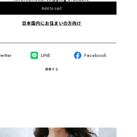
Add to cart
日本国内にお住まいの方向け
witter
LINE
Facebook
通報する