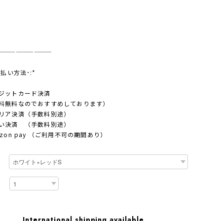
—————————
支払い方法･:*
ジットカード決済
料無料なのでおすすめしております）
リア決済（手数料別途）
い決済 （手数料別途）
azon pay （ご利用不可の期間あり）
International shipping available