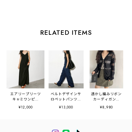
RELATED ITEMS
エアリープリーツ
ベルトデザインサ
透かし編みリボン
キャミワンピー
ロペットパンツ
カーディガン
ス 2litr06586
2litr05392
2litr03004
¥12,000
¥13,000
¥8,980