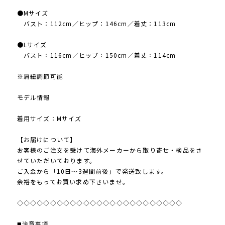
●Mサイズ
バスト：112cm／ヒップ：146cm／着丈：113cm
●Lサイズ
バスト：116cm／ヒップ：150cm／着丈：114cm
※肩紐調節可能
モデル情報
着用サイズ：Mサイズ
【お届けについて】
お客様のご注文を受けて海外メーカーから取り寄せ・検品をさ
せていただいております。
ご入金から「10日～3週間前後」で発送致します。
余裕をもってお買い求め下さいませ。
◇◇◇◇◇◇◇◇◇◇◇◇◇◇◇◇◇◇◇◇◇◇◇◇◇
◼️注意事項