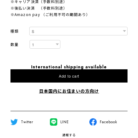
※キャリア決済（手数料別途）
※後払い決済 （手数料別途）
※Amazon pay （ご利用不可の期間あり）
種類
数量
International shipping available
Add to cart
日本国内にお住まいの方向け
Twitter
LINE
Facebook
通報する