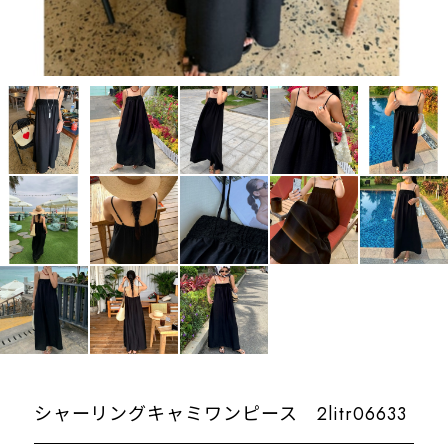
シャーリングキャミワンピース 2litr06633