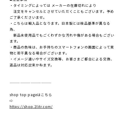
・タイミングによっては メーカーの在庫切れにより
注文をキャンセルとさせていただくこともございます。予め
ご了承くださいませ。
・こちらは輸入品となります。日本製とは検品基準が異なる
為、
新品未使用品でもごくわずかな汚れや傷がある場合もござい
ます。
・商品の色味は、お手持ちのスマートフォンの画面によって実
物と若干異なる場合がございます。
・イメージ違いやサイズ交換等、お客さまご都合による交換、
返品は対応出来かねます。
————————————
shop top pageはこちら
⇨
https://shop.2litr.com/