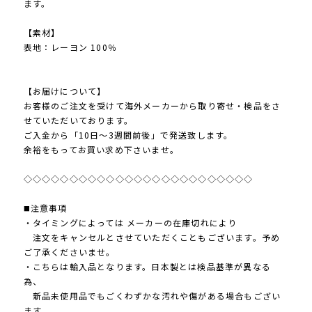
ます。
【素材】
表地：レーヨン 100％
【お届けについて】
お客様のご注文を受けて海外メーカーから取り寄せ・検品をさ
せていただいております。
ご入金から「10日～3週間前後」で発送致します。
余裕をもってお買い求め下さいませ。
◇◇◇◇◇◇◇◇◇◇◇◇◇◇◇◇◇◇◇◇◇◇◇◇◇
◼️注意事項
・タイミングによっては メーカーの在庫切れにより
注文をキャンセルとさせていただくこともございます。予め
ご了承くださいませ。
・こちらは輸入品となります。日本製とは検品基準が異なる
為、
新品未使用品でもごくわずかな汚れや傷がある場合もござい
ます。