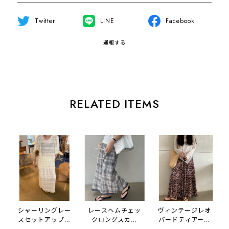
Twitter
LINE
Facebook
通報する
RELATED ITEMS
シャーリングレー
レースヘムチェッ
ヴィンテージレオ
スセットアップ
クロングスカー
パードティアード