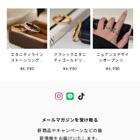
エタニティライン
クラシックエタニ
ニュアンスデザイ
ストーンリング
ティゴールドリン
ンオープンリン
2litr06464
グ 2litr06465
グ 2litr06595
¥4,980
¥4,980
¥4,980
メールマガジンを受け取る
新商品やキャンペーンなどの最
新情報をお届けいたします。