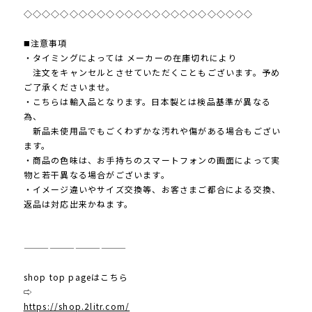
◇◇◇◇◇◇◇◇◇◇◇◇◇◇◇◇◇◇◇◇◇◇◇◇◇
◼️注意事項
・タイミングによっては メーカーの在庫切れにより
注文をキャンセルとさせていただくこともございます。予め
ご了承くださいませ。
・こちらは輸入品となります。日本製とは検品基準が異なる
為、
新品未使用品でもごくわずかな汚れや傷がある場合もござい
ます。
・商品の色味は、お手持ちのスマートフォンの画面によって実
物と若干異なる場合がございます。
・イメージ違いやサイズ交換等、お客さまご都合による交換、
返品は対応出来かねます。
————————————
shop top pageはこちら
⇨
https://shop.2litr.com/