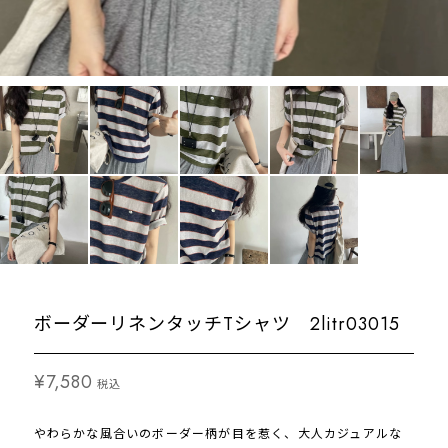
ボーダーリネンタッチTシャツ 2litr03015
¥7,580
税込
やわらかな風合いのボーダー柄が目を惹く、大人カジュアルな