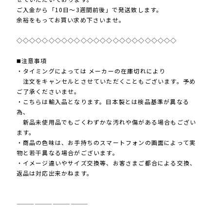
ご入金から「10日～3週間前後」で発送致します。
余裕をもってお買い求め下さいませ。
◇◇◇◇◇◇◇◇◇◇◇◇◇◇◇◇◇◇◇◇◇◇◇◇◇
◼️注意事項
・タイミングによっては メーカーの在庫切れにより
注文をキャンセルとさせていただくこともございます。予め
ご了承くださいませ。
・こちらは輸入品となります。日本製とは検品基準が異なる
為、
新品未使用品でもごくわずかな汚れや傷がある場合もござい
ます。
・商品の色味は、お手持ちのスマートフォンの画面によって実
物と若干異なる場合がございます。
・イメージ違いやサイズ交換等、お客さまご都合による交換、
返品は対応出来かねます。
————————————