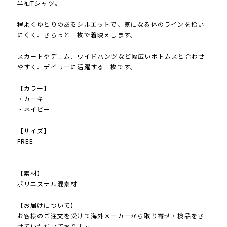
半袖Tシャツ。
程よくゆとりのあるシルエットで、気になる体のラインを拾い
にくく、さらっと一枚で着映えします。
スカートやデニム、ワイドパンツなど幅広いボトムスと合わせ
やすく、デイリーに活躍する一枚です。
【カラー】
・カーキ
・ネイビー
【サイズ】
FREE
【素材】
ポリエステル混素材
【お届けについて】
お客様のご注文を受けて海外メーカーから取り寄せ・検品をさ
せていただいております。