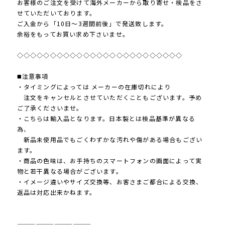
お客様のご注文を受けて海外メーカーから取り寄せ・検品をさ
せていただいております。
ご入金から「10日～3週間前後」で発送致します。
余裕をもってお買い求め下さいませ。
◇◇◇◇◇◇◇◇◇◇◇◇◇◇◇◇◇◇◇◇◇◇◇◇◇
◼️注意事項
・タイミングによっては メーカーの在庫切れにより
注文をキャンセルとさせていただくこともございます。予め
ご了承くださいませ。
・こちらは輸入品となります。日本製とは検品基準が異なる
為、
新品未使用品でもごくわずかな汚れや傷がある場合もござい
ます。
・商品の色味は、お手持ちのスマートフォンの画面によって実
物と若干異なる場合がございます。
・イメージ違いやサイズ交換等、お客さまご都合による交換、
返品は対応出来かねます。
————————————