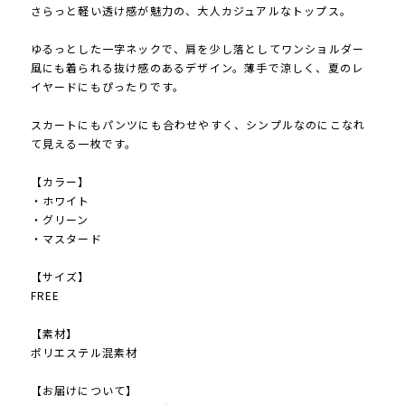
さらっと軽い透け感が魅力の、大人カジュアルなトップス。
ゆるっとした一字ネックで、肩を少し落としてワンショルダー
風にも着られる抜け感のあるデザイン。薄手で涼しく、夏のレ
イヤードにもぴったりです。
スカートにもパンツにも合わせやすく、シンプルなのにこなれ
て見える一枚です。
【カラー】
・ホワイト
・グリーン
・マスタード
【サイズ】
FREE
【素材】
ポリエステル混素材
【お届けについて】