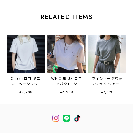
RELATED ITEMS
Classicロゴ ミニ
WE OUR US ロゴ
ヴィンテージウォ
マルベーシックT
コンパクトTシャ
ッシュド シアータ
シャツ
ツ 2litr06494
ッチTシャツ
¥9,980
¥5,980
¥7,820
2litr06488
2litr06629