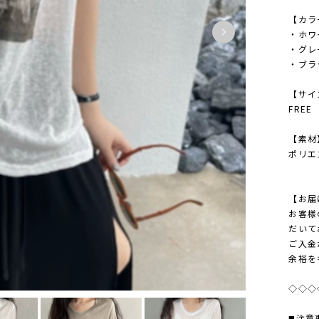
【カラ
・ホワ
・グレ
・ブラ
【サイ
FREE
【素材
ポリエ
【お届
お客様
だいて
ご入金
余裕を
◇◇◇
◼️注意