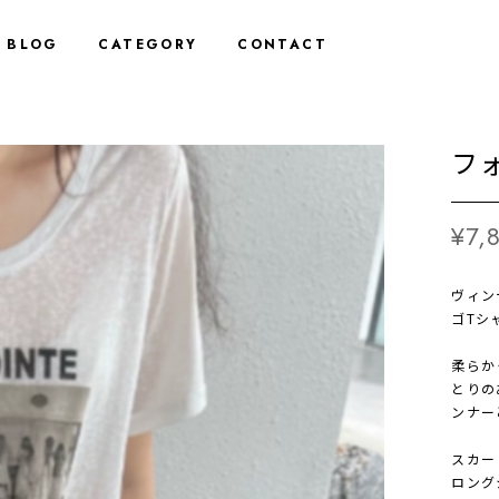
BLOG
CATEGORY
CONTACT
フォ
¥7,
ヴィン
ゴTシ
柔らか
とりの
ンナー
スカー
ロング