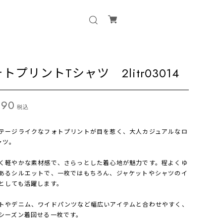
トプリントTシャツ 2litr03014
890
税込
テージライクなフォトプリントが目を惹く、大人カジュアルなロ
ャツ。
く軽やかな素材感で、さらっとした着心地が魅力です。程よくゆ
あるシルエットで、一枚ではもちろん、ジャケットやシャツのイ
としても活躍します。
トやデニム、ワイドパンツなど幅広いアイテムと合わせやすく、
シーズン着回せる一枚です。