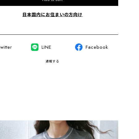
日本国内にお住まいの方向け
witter
LINE
Facebook
通報する