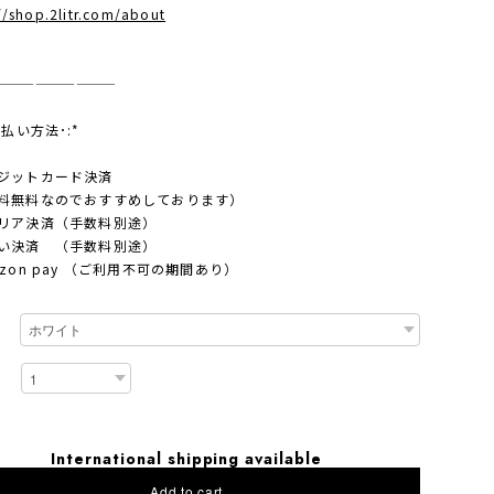
//shop.2litr.com/about
—————————
支払い方法･:*
ジットカード決済
料無料なのでおすすめしております）
リア決済（手数料別途）
い決済 （手数料別途）
azon pay （ご利用不可の期間あり）
International shipping available
Add to cart